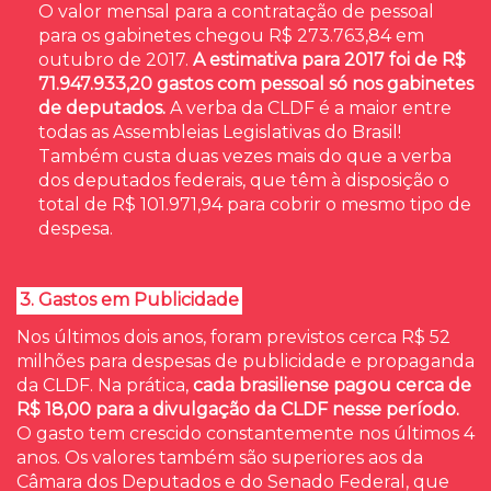
O valor mensal para a contratação de pessoal
para os gabinetes chegou R$ 273.763,84 em
outubro de 2017.
A estimativa para 2017 foi de
R$
7
1.947.933,20 gastos com pessoal só nos gabinetes
de deputados.
A verba da CLDF é a maior entre
todas as Assembleias Legislativas do Brasil!
Também custa duas vezes mais do que a verba
dos deputados federais, que têm à disposição o
total de R$ 101.971,94 para cobrir o mesmo tipo de
despesa.
3. Gastos em Publicidade
Nos últimos dois anos, foram previstos cerca R$ 52
milhões para despesas de publicidade e propaganda
da CLDF. Na prática,
cada brasiliense pagou cerca de
R$ 18,00 para a divulgação da CLDF nesse período.
O gasto tem crescido constantemente nos últimos 4
anos. Os valores também são superiores aos da
Câmara dos Deputados e do Senado Federal, que