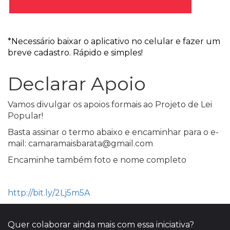
*Necessário baixar o aplicativo no celular e fazer um
breve cadastro. Rápido e simples!
Declarar Apoio
Vamos divulgar os apoios formais ao Projeto de Lei
Popular!
Basta assinar o termo abaixo e encaminhar para o e-
mail: camaramaisbarata@gmail.com
Encaminhe também foto e nome completo
http://bit.ly/2Lj5m5A
Quer colaborar ainda mais com essa iniciativa?